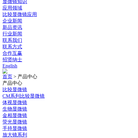
显微镜知识
应用领域
比较显微镜应用
企业新闻
新品资讯
行业新闻
联系我们
联系方式
合作互赢
招贤纳士
English
首页
>
产品中心
产品中心
比较显微镜
CM系列比较显微镜
体视显微镜
生物显微镜
金相显微镜
荧光显微镜
手持显微镜
放大镜系列