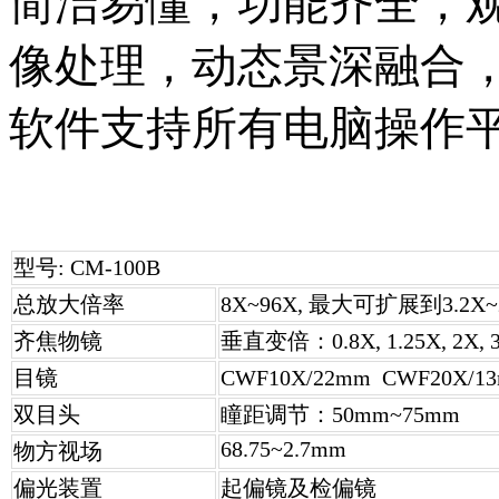
简洁易懂，功能齐全，
像处理，动态景深融合
软件支持所有电脑操作
型号: CM-100B
总放大倍率
8X~96X, 最大可扩展到3.2X~
齐焦物镜
垂直变倍：0.8X, 1.25X, 2X, 3.
目镜
CWF10X/22mm CWF20
双目头
瞳距调节：50mm~75mm
68.75~2.7mm
物方视场
偏光装置
起偏镜及检偏镜